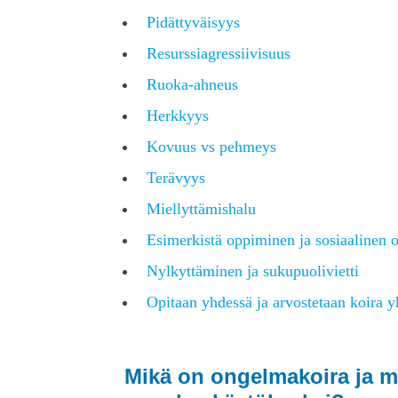
Pidättyväisyys
Resurssiagressiivisuus
Ruoka-ahneus
Herkkyys
Kovuus vs pehmeys
Terävyys
Miellyttämishalu
Esimerkistä oppiminen ja sosiaalinen
Nylkyttäminen ja sukupuolivietti
Opitaan yhdessä ja arvostetaan koira y
Mikä on ongelmakoira ja m