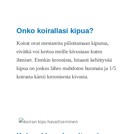
tason
valikko
Onko koirallasi kipua?
Koirat ovat mestareita piilottamaan kipunsa,
eivätkä voi kertoa meille kivustaan kuten
ihmiset. Etenkin kroonista, hitaasti kehittyvää
kipua on joskus lähes mahdoton huomata ja 1/5
koirasta kärsii kroonisesta kivusta.