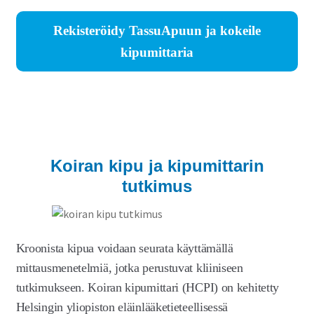
Rekisteröidy TassuApuun ja kokeile
kipumittaria
Koiran kipu ja kipumittarin
tutkimus
Kroonista kipua voidaan seurata käyttämällä
mittausmenetelmiä, jotka perustuvat kliiniseen
tutkimukseen. Koiran kipumittari (HCPI) on kehitetty
Helsingin yliopiston eläinlääketieteellisessä