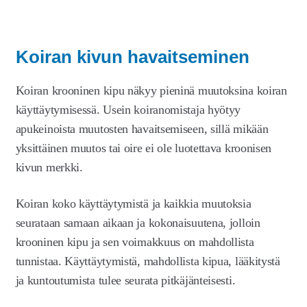
Koiran kivun havaitseminen
Koiran krooninen kipu näkyy pieninä muutoksina koiran
käyttäytymisessä. Usein koiranomistaja hyötyy
apukeinoista muutosten havaitsemiseen, sillä mikään
yksittäinen muutos tai oire ei ole luotettava kroonisen
kivun merkki.
Koiran koko käyttäytymistä ja kaikkia muutoksia
seurataan samaan aikaan ja kokonaisuutena, jolloin
krooninen kipu ja sen voimakkuus on mahdollista
tunnistaa. Käyttäytymistä, mahdollista kipua, lääkitystä
ja kuntoutumista tulee seurata pitkäjänteisesti.