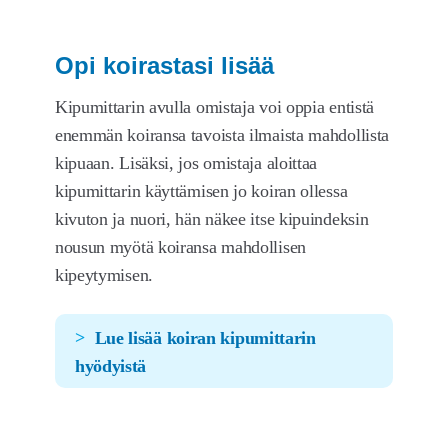
Opi koirastasi lisää
Kipumittarin avulla omistaja voi oppia entistä
enemmän koiransa tavoista ilmaista mahdollista
kipuaan. Lisäksi, jos omistaja aloittaa
kipumittarin käyttämisen jo koiran ollessa
kivuton ja nuori, hän näkee itse kipuindeksin
nousun myötä koiransa mahdollisen
kipeytymisen.
Lue lisää koiran kipumittarin
hyödyistä