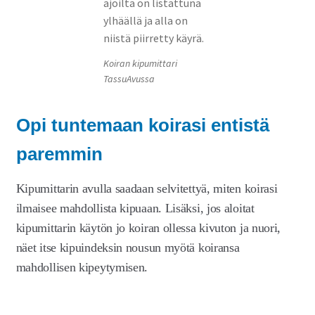
Koiran kipumittari
TassuAvussa
Opi tuntemaan koirasi entistä
paremmin
Kipumittarin avulla saadaan selvitettyä, miten koirasi
ilmaisee mahdollista kipuaan. Lisäksi, jos aloitat
kipumittarin käytön jo koiran ollessa kivuton ja nuori,
näet itse kipuindeksin nousun myötä koiransa
mahdollisen kipeytymisen.