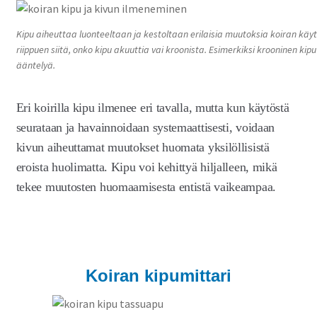
Kipu aiheuttaa luonteeltaan ja kestoltaan erilaisia muutoksia koiran käy
riippuen siitä, onko kipu akuuttia vai kroonista. Esimerkiksi krooninen kipu
ääntelyä.
Eri koirilla kipu ilmenee eri tavalla, mutta kun käytöstä
seurataan ja havainnoidaan systemaattisesti, voidaan
kivun aiheuttamat muutokset huomata yksilöllisistä
eroista huolimatta. Kipu voi kehittyä hiljalleen, mikä
tekee muutosten huomaamisesta entistä vaikeampaa.
Koiran kipumittari