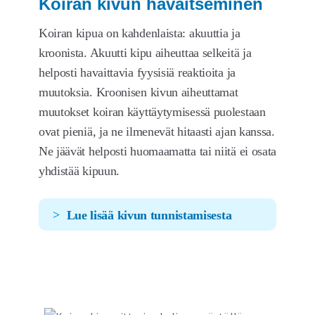
Koiran kivun havaitseminen
Koiran kipua on kahdenlaista: akuuttia ja
kroonista. Akuutti kipu aiheuttaa selkeitä ja
helposti havaittavia fyysisiä reaktioita ja
muutoksia. Kroonisen kivun aiheuttamat
muutokset koiran käyttäytymisessä puolestaan
ovat pieniä, ja ne ilmenevät hitaasti ajan kanssa.
Ne jäävät helposti huomaamatta tai niitä ei osata
yhdistää kipuun.
Lue lisää kivun tunnistamisesta