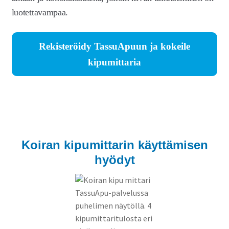
luotettavampaa.
Rekisteröidy TassuApuun ja kokeile
kipumittaria
Koiran kipumittarin käyttämisen
hyödyt