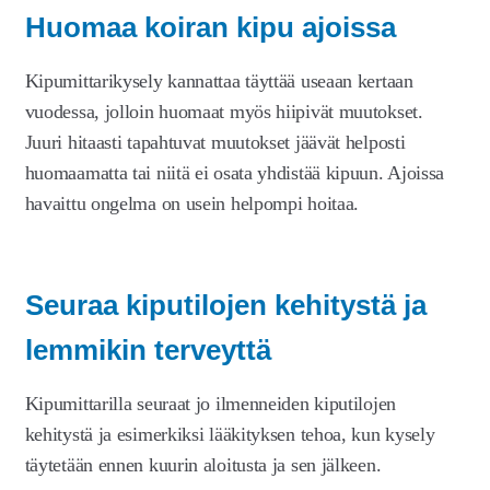
Huomaa koiran kipu ajoissa
Kipumittarikysely kannattaa täyttää useaan kertaan
vuodessa, jolloin huomaat myös hiipivät muutokset.
Juuri hitaasti tapahtuvat muutokset jäävät helposti
huomaamatta tai niitä ei osata yhdistää kipuun. Ajoissa
havaittu ongelma on usein helpompi hoitaa.
Seuraa kiputilojen kehitystä ja
lemmikin terveyttä
Kipumittarilla seuraat jo ilmenneiden kiputilojen
kehitystä ja esimerkiksi lääkityksen tehoa, kun kysely
täytetään ennen kuurin aloitusta ja sen jälkeen.