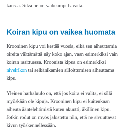
kanssa. Siksi ne on vaikeampi havaita.
Koiran kipu on vaikea huomata
Krooninen kipu voi kestää vuosia, eikä sen aiheuttamia
oireita välttämättä näy koko ajan, vaan esimerkiksi vain
koiran rasittuessa. Kroonista kipua on esimerkiksi
nivelrikon
tai selkänikamien silloittumisen aiheuttama
kipu.
Yleinen harhaluulo on, että jos koira ei valita, ei sillä
myöskään ole kipuja. Krooninen kipu ei kuitenkaan
aiheuta ääntelehtimistä kuten akuutti, äkillinen kipu.
Jotkin rodut on myös jalostettu niin, että ne sivuuttavat
kivun työskennellessään.