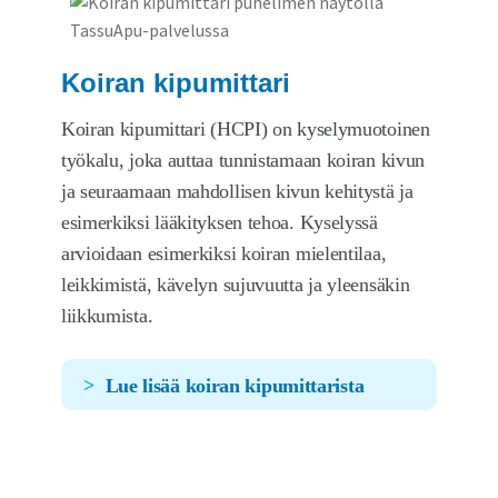
Koiran kipumittari
Koiran kipumittari (HCPI) on kyselymuotoinen
työkalu, joka auttaa tunnistamaan koiran kivun
ja seuraamaan mahdollisen kivun kehitystä ja
esimerkiksi lääkityksen tehoa. Kyselyssä
arvioidaan esimerkiksi koiran mielentilaa,
leikkimistä, kävelyn sujuvuutta ja yleensäkin
liikkumista.
Lue lisää koiran kipumittarista