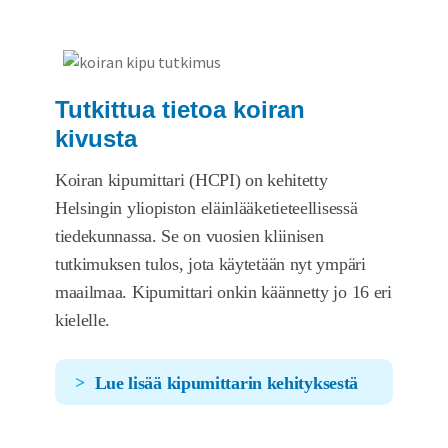
Tutkittua tietoa koiran
kivusta
Koiran kipumittari (HCPI) on kehitetty
Helsingin yliopiston eläinlääketieteellisessä
tiedekunnassa. Se on vuosien kliinisen
tutkimuksen tulos, jota käytetään nyt ympäri
maailmaa. Kipumittari onkin käännetty jo 16 eri
kielelle.
Lue lisää kipumittarin kehityksestä