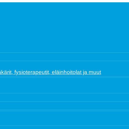
ärit, fysioterapeutit, eläinhoitolat ja muut