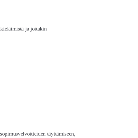
ieläimistä ja joitakin
sopimusvelvoitteiden täyttämiseen,