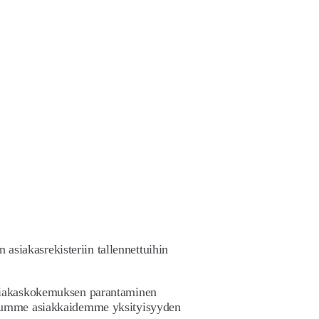
 asiakasrekisteriin tallennettuihin
asiakaskokemuksen parantaminen
tuumme asiakkaidemme yksityisyyden