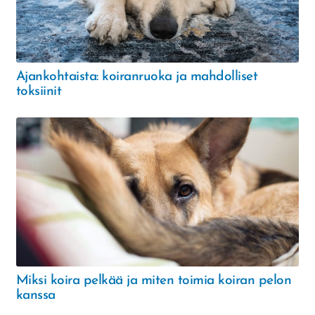
Ajankohtaista: koiranruoka ja mahdolliset
toksiinit
Miksi koira pelkää ja miten toimia koiran pelon
kanssa