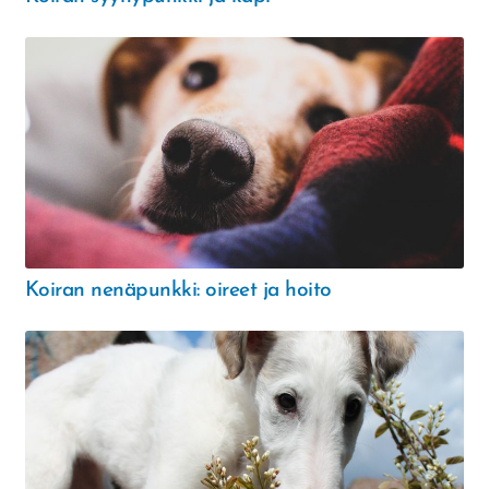
Koiran nenäpunkki: oireet ja hoito