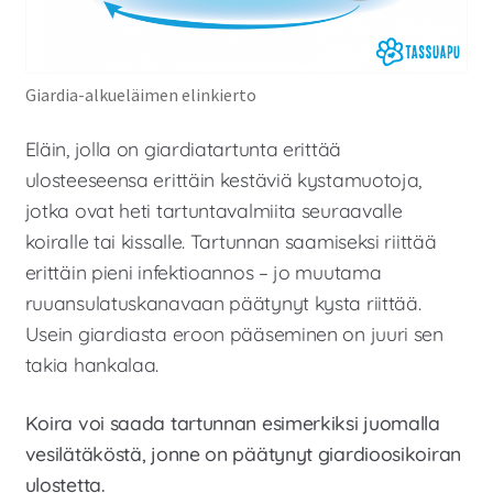
Giardia-alkueläimen elinkierto
Eläin, jolla on giardiatartunta erittää
ulosteeseensa erittäin kestäviä kystamuotoja,
jotka ovat heti tartuntavalmiita seuraavalle
koiralle tai kissalle. Tartunnan saamiseksi riittää
erittäin pieni infektioannos – jo muutama
ruuansulatuskanavaan päätynyt kysta riittää.
Usein giardiasta eroon pääseminen on juuri sen
takia hankalaa.
Koira voi saada tartunnan esimerkiksi juomalla
vesilätäköstä, jonne on päätynyt giardioosikoiran
ulostetta.