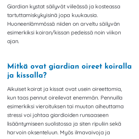
Giardian kystat säilyvät viileässä ja kosteassa
tartuttamiskykyisinä jopa kuukausia.
Huoneenlämmössä niiden on arveltu säilyvän
esimerkiksi koiran/kissan pedeissä noin viikon
ajan.
Mitkä ovat giardian oireet koiralla
ja kissalla?
Aikuiset koirat ja kissat ovat usein oireettomia,
kun taas pennut oireilevat enemmän. Pennuilla
esimerkiksi vieroituksen tai muuton aiheuttama
stressi voi johtaa giardioiden runsaaseen
lisääntymiseen suolistossa ja siten ripuliin sekä
harvoin oksenteluun. Myös ilmavaivoja ja