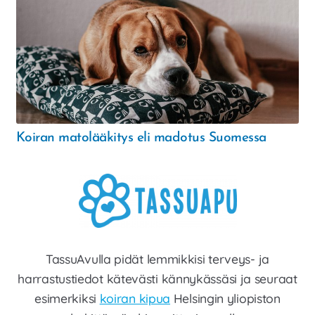
Koiran matolääkitys eli madotus Suomessa
TassuAvulla pidät lemmikkisi terveys- ja
harrastustiedot kätevästi kännykässäsi ja seuraat
esimerkiksi
koiran kipua
Helsingin yliopiston