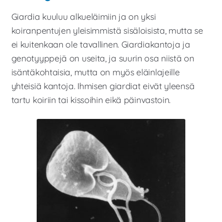
Giardia kuuluu alkueläimiin ja on yksi
koiranpentujen yleisimmistä sisäloisista, mutta se
ei kuitenkaan ole tavallinen. Giardiakantoja ja
genotyyppejä on useita, ja suurin osa niistä on
isäntäkohtaisia, mutta on myös eläinlajeille
yhteisiä kantoja. Ihmisen giardiat eivät yleensä
tartu koiriin tai kissoihin eikä päinvastoin.