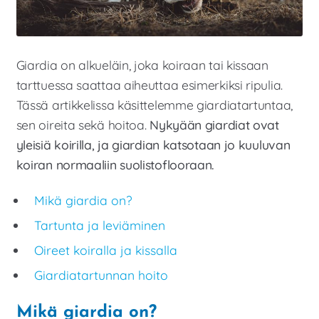
Laajen
Meistä
alemm
tason
Laajen
Kauppa
valikko
Giardia on alkueläin, joka koiraan tai kissaan
alemm
tason
tarttuessa saattaa aiheuttaa esimerkiksi ripulia.
valikko
Tässä artikkelissa käsittelemme giardiatartuntaa,
sen oireita sekä hoitoa.
Nykyään giardiat ovat
yleisiä koirilla, ja giardian katsotaan jo kuuluvan
koiran normaaliin suolistoflooraan.
Mikä giardia on?
Tartunta ja leviäminen
Oireet koiralla ja kissalla
Giardiatartunnan hoito
Mikä giardia on?