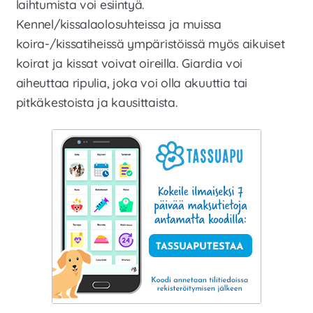
laihtumista voi esiintyä.
Kennel/kissalaolosuhteissa ja muissa
koira-/kissatiheissä ympäristöissä myös aikuiset
koirat ja kissat voivat oireilla. Giardia voi
aiheuttaa ripulia, joka voi olla akuuttia tai
pitkäkestoista ja kausittaista.