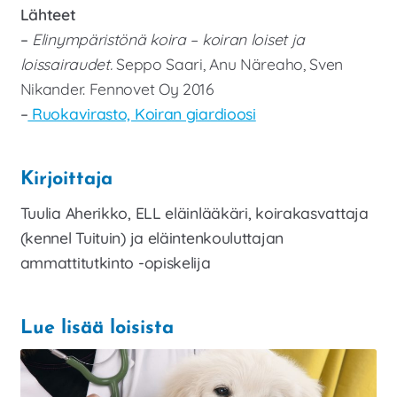
Lähteet
–
Elinympäristönä koira – koiran loiset ja
loissairaudet.
Seppo Saari, Anu Näreaho, Sven
Nikander. Fennovet Oy 2016
–
Ruokavirasto, Koiran giardioosi
Kirjoittaja
Tuulia Aherikko, ELL eläinlääkäri, koirakasvattaja
(kennel Tuituin) ja eläintenkouluttajan
ammattitutkinto -opiskelija
Lue lisää loisista