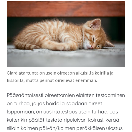
Giardiatartunta on usein oireeton aikuisilla koirilla ja
kissoilla, mutta pennut oireilevat enemmän.
Pääsääntöisesti oireettomien eläinten testaaminen
on turhaa, ja jos hoidolla saadaan oireet
loppumaan, on uusintatestaus usein turhaa. Jos
kuitenkin päätät testata ripuloivan koirasi, kerää
silloin kolmen päivän/kolmen peräkkäisen ulostus