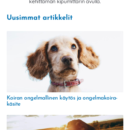
kehittämän kipumittarin avulla.
Uusimmat artikkelit
Koiran ongelmallinen käytös ja ongelmakoira-
käsite