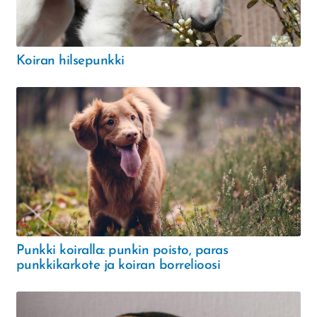
Koiran hilsepunkki
Punkki koiralla: punkin poisto, paras
punkkikarkote ja koiran borrelioosi