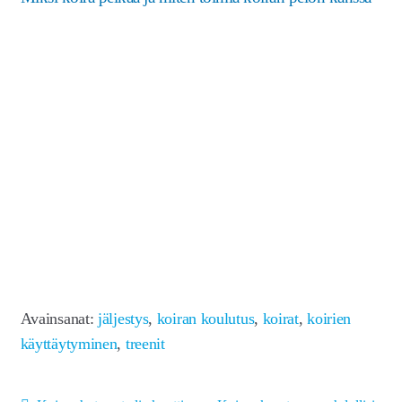
Avainsanat:
jäljestys
,
koiran koulutus
,
koirat
,
koirien
käyttäytyminen
,
treenit