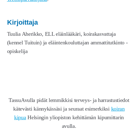
Kirjoittaja
Tuulia Aherikko, ELL eläinlääkäri, koirakasvattaja
(kennel Tuituin) ja eläintenkouluttajan ammattitutkinto -
opiskelija
TassuAvulla pidät lemmikkisi terveys- ja harrastustiedot
kätevästi kännykässäsi ja seuraat esimerkiksi
koiran
kipua
Helsingin yliopiston kehittämän kipumittarin
avulla.