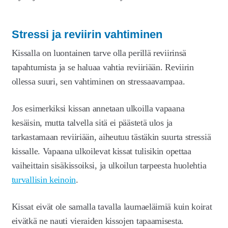
Stressi ja reviirin vahtiminen
Kissalla on luontainen tarve olla perillä reviirinsä
tapahtumista ja se haluaa vahtia reviiriään. Reviirin
ollessa suuri, sen vahtiminen on stressaavampaa.
Jos esimerkiksi kissan annetaan ulkoilla vapaana
kesäisin, mutta talvella sitä ei päästetä ulos ja
tarkastamaan reviiriään, aiheutuu tästäkin suurta stressiä
kissalle. Vapaana ulkoilevat kissat tulisikin opettaa
vaiheittain sisäkissoiksi, ja ulkoilun tarpeesta huolehtia
turvallisin keinoin
.
Kissat eivät ole samalla tavalla laumaeläimiä kuin koirat
eivätkä ne nauti vieraiden kissojen tapaamisesta.