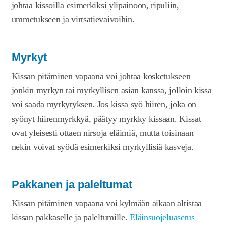
johtaa kissoilla esimerkiksi ylipainoon, ripuliin,
ummetukseen ja virtsatievaivoihin.
Myrkyt
Kissan pitäminen vapaana voi johtaa kosketukseen
jonkin myrkyn tai myrkyllisen asian kanssa, jolloin kissa
voi saada myrkytyksen. Jos kissa syö hiiren, joka on
syönyt hiirenmyrkkyä, päätyy myrkky kissaan. Kissat
ovat yleisesti ottaen nirsoja eläimiä, mutta toisinaan
nekin voivat syödä esimerkiksi myrkyllisiä kasveja.
Pakkanen ja paleltumat
Kissan pitäminen vapaana voi kylmään aikaan altistaa
kissan pakkaselle ja paleltumille.
Eläinsuojeluasetus