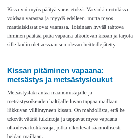
Kissa voi myös päätyä varastetuksi. Varsinkin rotukissa
voidaan varastaa ja myydä edelleen, mutta myös
maatiaiskissat ovat vaarassa. Toisinaan hyvää tahtova
ihminen päättää pitää vapaana ulkoilevan kissan ja tarjota
sille kodin olettaessaan sen olevan heitteillejätetty.
Kissan pitäminen vapaana:
metsästys ja metsästysloukut
Metsästyslaki antaa maanomistajalle ja
metsästysoikeuden haltijalle luvan tappaa maillaan
liikkuvan villiintyneen kissan. On mahdollista, että he
tekevät vääriä tulkintoja ja tappavat myös vapaana
ulkoilevia kotikissoja, jotka ulkoilevat säännöllisesti
heidän maillaan.