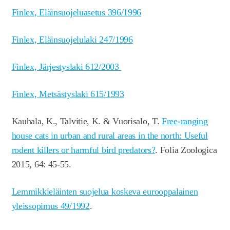
Finlex, Eläinsuojeluasetus 396/1996
Finlex, Eläinsuojelulaki 247/1996
Finlex, Järjestyslaki 612/2003
Finlex, Metsästyslaki 615/1993
Kauhala, K., Talvitie, K. & Vuorisalo, T.
Free-ranging
house cats in urban and rural areas in the north: Useful
rodent killers or harmful bird predators?
. Folia Zoologica
2015, 64: 45-55.
Lemmikkieläinten suojelua koskeva eurooppalainen
yleissopimus 49/1992
.