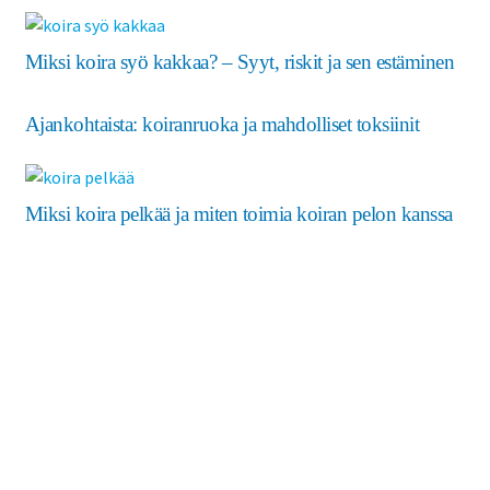
Miksi koira syö kakkaa? – Syyt, riskit ja sen estäminen
Ajankohtaista: koiranruoka ja mahdolliset toksiinit
Miksi koira pelkää ja miten toimia koiran pelon kanssa