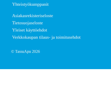
Yhteistyökumppanit
Asiakasrekisteriseloste
Tietosuojaseloste
Yleiset käyttöehdot
Verkkokaupan tilaus- ja toimitusehdot
© TassuApu 2026