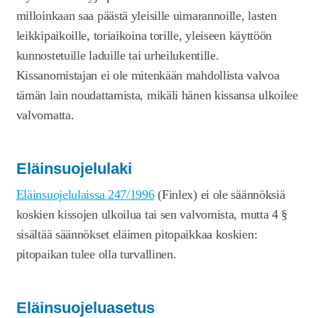
milloinkaan saa päästä yleisille uimarannoille, lasten
leikkipaikoille, toriaikoina torille, yleiseen käyttöön
kunnostetuille laduille tai urheilukentille.
Kissanomistajan ei ole mitenkään mahdollista valvoa
tämän lain noudattamista, mikäli hänen kissansa ulkoilee
valvomatta.
Eläinsuojelulaki
Eläinsuojelulaissa 247/1996
(Finlex) ei ole säännöksiä
koskien kissojen ulkoilua tai sen valvomista, mutta 4 §
sisältää säännökset eläimen pitopaikkaa koskien:
pitopaikan tulee olla turvallinen.
Eläinsuojeluasetus