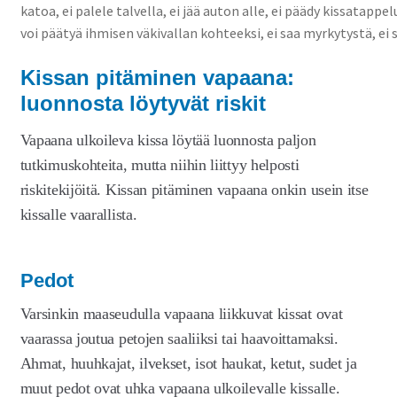
Kissan pitäminen vapaana:
luonnosta löytyvät riskit
Vapaana ulkoileva kissa löytää luonnosta paljon
tutkimuskohteita, mutta niihin liittyy helposti
riskitekijöitä. Kissan pitäminen vapaana onkin usein itse
kissalle vaarallista.
Pedot
Varsinkin maaseudulla vapaana liikkuvat kissat ovat
vaarassa joutua petojen saaliiksi tai haavoittamaksi.
Ahmat, huuhkajat, ilvekset, isot haukat, ketut, sudet ja
muut pedot ovat uhka vapaana ulkoilevalle kissalle.