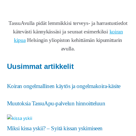
TassuAvulla pidät lemmikkisi terveys- ja harrastustiedot
kätevästi kännykässäsi ja seuraat esimerkiksi
koiran
kipua
Helsingin yliopiston kehittämän kipumittarin
avulla.
Uusimmat artikkelit
Koiran ongelmallinen käytös ja ongelmakoira-käsite
Muutoksia TassuApu-palvelun hinnoitteluun
Miksi kissa yskii? – Syitä kissan yskimiseen