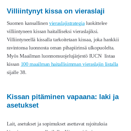
Villiintynyt kissa on vieraslaji
Suomen kansallinen
vieraslajistrategia
luokittelee
villiintyneen kissan haitalliseksi vieraslajiksi.
Villiintyneellä kissalla tarkoitetaan kissaa, joka hankkii
ravintonsa luonnosta oman pihapiirinsä ulkopuolelta.
Myös Maailman luonnonsuojelujärjestö IUCN listaa
kissan
100 maailman haitallisimman vieraslajin listalla
sijalle 38.
Kissan pitäminen vapaana: laki ja
asetukset
Lait, asetukset ja sopimukset asettavat rajoituksia