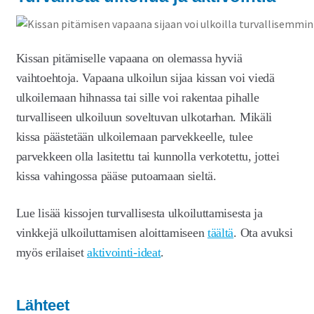
Kissan pitämiselle vapaana on olemassa hyviä
vaihtoehtoja. Vapaana ulkoilun sijaa kissan voi viedä
ulkoilemaan hihnassa tai sille voi rakentaa pihalle
turvalliseen ulkoiluun soveltuvan ulkotarhan. Mikäli
kissa päästetään ulkoilemaan parvekkeelle, tulee
parvekkeen olla lasitettu tai kunnolla verkotettu, jottei
kissa vahingossa pääse putoamaan sieltä.
Lue lisää kissojen turvallisesta ulkoiluttamisesta ja
vinkkejä ulkoiluttamisen aloittamiseen
täältä
. Ota avuksi
myös erilaiset
aktivointi-ideat
.
Lähteet