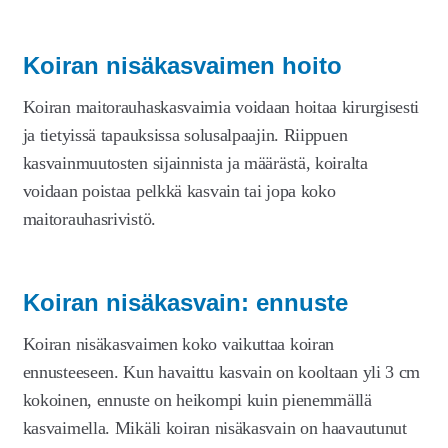
Koiran nisäkasvaimen hoito
Koiran maitorauhaskasvaimia voidaan hoitaa kirurgisesti
ja tietyissä tapauksissa solusalpaajin. Riippuen
kasvainmuutosten sijainnista ja määrästä, koiralta
voidaan poistaa pelkkä kasvain tai jopa koko
maitorauhasrivistö.
Koiran nisäkasvain: ennuste
Koiran nisäkasvaimen koko vaikuttaa koiran
ennusteeseen. Kun havaittu kasvain on kooltaan yli 3 cm
kokoinen, ennuste on heikompi kuin pienemmällä
kasvaimella. Mikäli koiran nisäkasvain on haavautunut