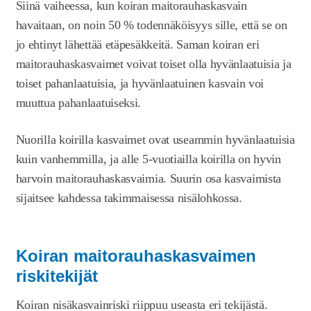
Siinä vaiheessa, kun koiran maitorauhaskasvain
havaitaan, on noin 50 % todennäköisyys sille, että se on
jo ehtinyt lähettää etäpesäkkeitä. Saman koiran eri
maitorauhaskasvaimet voivat toiset olla hyvänlaatuisia ja
toiset pahanlaatuisia, ja hyvänlaatuinen kasvain voi
muuttua pahanlaatuiseksi.
Nuorilla koirilla kasvaimet ovat useammin hyvänlaatuisia
kuin vanhemmilla, ja alle 5-vuotiailla koirilla on hyvin
harvoin maitorauhaskasvaimia. Suurin osa kasvaimista
sijaitsee kahdessa takimmaisessa nisälohkossa.
Koiran maitorauhaskasvaimen
riskitekijät
Koiran nisäkasvainriski riippuu useasta eri tekijästä.