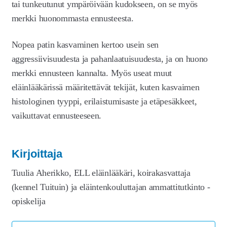
tai tunkeutunut ympäröivään kudokseen, on se myös
merkki huonommasta ennusteesta.
Nopea patin kasvaminen kertoo usein sen
aggressiivisuudesta ja pahanlaatuisuudesta, ja on huono
merkki ennusteen kannalta. Myös useat muut
eläinlääkärissä määritettävät tekijät, kuten kasvaimen
histologinen tyyppi, erilaistumisaste ja etäpesäkkeet,
vaikuttavat ennusteeseen.
Kirjoittaja
Tuulia Aherikko, ELL eläinlääkäri, koirakasvattaja
(kennel Tuituin) ja eläintenkouluttajan ammattitutkinto -
opiskelija