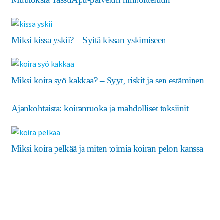
Miksi kissa yskii? – Syitä kissan yskimiseen
Miksi koira syö kakkaa? – Syyt, riskit ja sen estäminen
Ajankohtaista: koiranruoka ja mahdolliset toksiinit
Miksi koira pelkää ja miten toimia koiran pelon kanssa