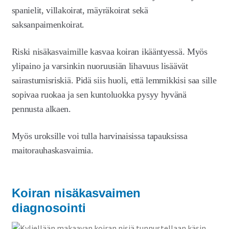
spanielit, villakoirat, mäyräkoirat sekä
saksanpaimenkoirat.
Riski nisäkasvaimille kasvaa koiran ikääntyessä. Myös
ylipaino ja varsinkin nuoruusiän lihavuus lisäävät
sairastumisriskiä. Pidä siis huoli, että lemmikkisi saa sille
sopivaa ruokaa ja sen kuntoluokka pysyy hyvänä
pennusta alkaen.
Myös uroksille voi tulla harvinaisissa tapauksissa
maitorauhaskasvaimia.
Koiran nisäkasvaimen
diagnosointi