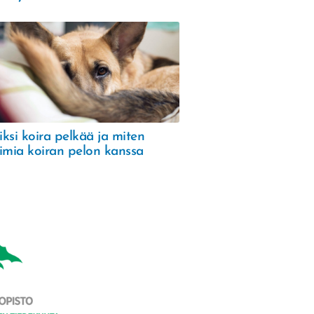
ksi koira pelkää ja miten
imia koiran pelon kanssa