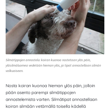
Silmätippojen annostelu: koiran kuonoa nostetaan ylös päin,
yläsilmäluomea vedetään hieman ylös, ja tipat annostellaan silmän
valkuaiseen.
Nosta koiran kuonoa hieman ylös päin, jolloin
pään asento parempi silmätippojen
annostelemista varten. Silmätipat annostellaan
koiran silmään vetämällä toisella kädellä