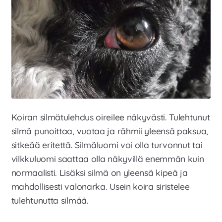
Koiran silmätulehdus oireilee näkyvästi. Tulehtunut
silmä punoittaa, vuotaa ja rähmii yleensä paksua,
sitkeää eritettä. Silmäluomi voi olla turvonnut tai
vilkkuluomi saattaa olla näkyvillä enemmän kuin
normaalisti. Lisäksi silmä on yleensä kipeä ja
mahdollisesti valonarka. Usein koira siristelee
tulehtunutta silmää.