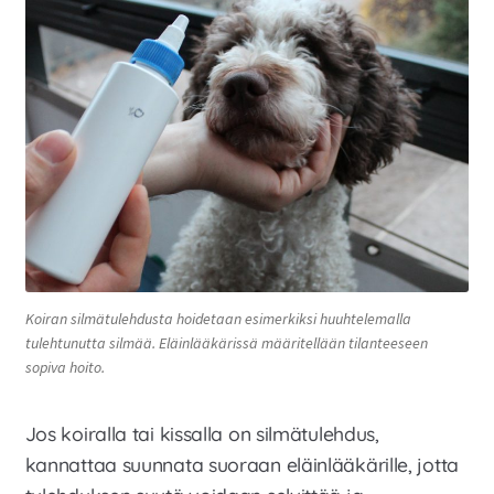
Koiran silmätulehdusta hoidetaan esimerkiksi huuhtelemalla
tulehtunutta silmää. Eläinlääkärissä määritellään tilanteeseen
sopiva hoito.
Jos koiralla tai kissalla on silmätulehdus,
kannattaa suunnata suoraan eläinlääkärille, jotta