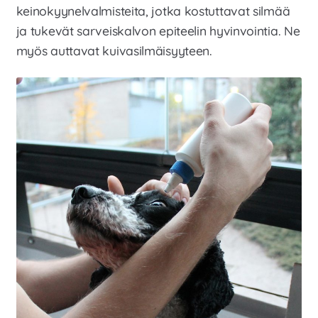
keinokyynelvalmisteita, jotka kostuttavat silmää
ja tukevät sarveiskalvon epiteelin hyvinvointia. Ne
myös auttavat kuivasilmäisyyteen.