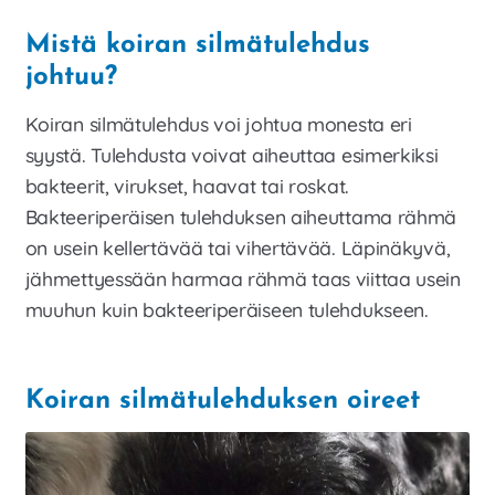
Mistä koiran silmätulehdus
johtuu?
Koiran silmätulehdus voi johtua monesta eri
syystä. Tulehdusta voivat aiheuttaa esimerkiksi
bakteerit, virukset, haavat tai roskat.
Bakteeriperäisen tulehduksen aiheuttama rähmä
on usein kellertävää tai vihertävää. Läpinäkyvä,
jähmettyessään harmaa rähmä taas viittaa usein
muuhun kuin bakteeriperäiseen tulehdukseen.
Koiran silmätulehduksen oireet