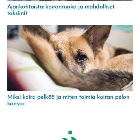
Ajankohtaista: koiranruoka ja mahdolliset
toksiinit
Miksi koira pelkää ja miten toimia koiran pelon
kanssa