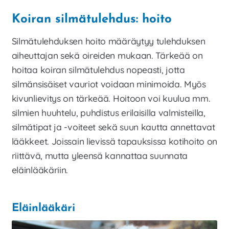
Koiran silmätulehdus: hoito
Silmätulehduksen hoito määräytyy tulehduksen
aiheuttajan sekä oireiden mukaan. Tärkeää on
hoitaa koiran silmätulehdus nopeasti, jotta
silmänsisäiset vauriot voidaan minimoida. Myös
kivunlievitys on tärkeää. Hoitoon voi kuulua mm.
silmien huuhtelu, puhdistus erilaisilla valmisteilla,
silmätipat ja -voiteet sekä suun kautta annettavat
lääkkeet. Joissain lievissä tapauksissa kotihoito on
riittävä, mutta yleensä kannattaa suunnata
eläinlääkäriin.
Eläinlääkäri