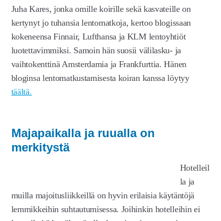
Juha Kares, jonka omille koirille sekä kasvateille on
kertynyt jo tuhansia lentomatkoja, kertoo blogissaan
kokeneensa Finnair, Lufthansa ja KLM lentoyhtiöt
luotettavimmiksi. Samoin hän suosii välilasku- ja
vaihtokenttinä Amsterdamia ja Frankfurttia. Hänen
bloginsa lentomatkustamisesta koiran kanssa löytyy
täältä.
Majapaikalla ja ruualla on
merkitystä
Hotelleil
la ja
muilla majoitusliikkeillä on hyvin erilaisia käytäntöjä
lemmikkeihin suhtautumisessa. Joihinkin hotelleihin ei