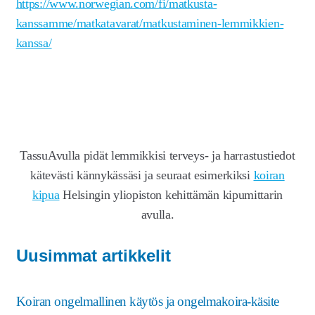
https://www.norwegian.com/fi/matkusta-
kanssamme/matkatavarat/matkustaminen-lemmikkien-
kanssa/
TassuAvulla pidät lemmikkisi terveys- ja harrastustiedot
kätevästi kännykässäsi ja seuraat esimerkiksi
koiran
kipua
Helsingin yliopiston kehittämän kipumittarin
avulla.
Uusimmat artikkelit
Koiran ongelmallinen käytös ja ongelmakoira-käsite