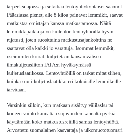
tarpeeksi ajoissa ja selvittää lentoyhtiökohtaiset säännöt.
Pääasiassa pienet, alle 8 kiloa painavat lemmikit, saavat
matkustaa omistajan kanssa matkustamossa. Näitä
lemmikkipaikkoja on kuitenkin lentoyhtiöillä hyvin
rajatusti, joten suosittuina matkustusajankohtina ne
saattavat olla kaikki jo varattuja. Isommat lemmikit,
useimmiten koirat, kuljetetaan kansainvälisen
ilmakuljetusliiton IATA:n hyväksymässä
kuljetuslaatikossa. Lentoyhtiöillä on tarkat mitat siihen,
kuinka suuri kuljetuslaatikko eri kokoisille lemmikeille
tarvitaan.
Varsinkin silloin, kun matkaan sisältyy välilasku tai
koneen vaihto kannattaa sujuvuuden kannalta pyrkiä
käyttämään koko matkustusreitillä samaa lentoyhtiötä.
Arvostettu suomalainen kasvattaja ja ulkomuototuomari