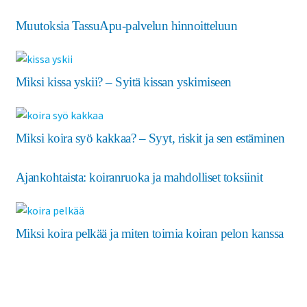
Muutoksia TassuApu-palvelun hinnoitteluun
Miksi kissa yskii? – Syitä kissan yskimiseen
Miksi koira syö kakkaa? – Syyt, riskit ja sen estäminen
Ajankohtaista: koiranruoka ja mahdolliset toksiinit
Miksi koira pelkää ja miten toimia koiran pelon kanssa