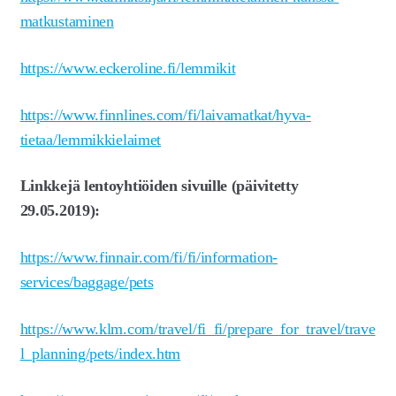
matkustaminen
https://www.eckeroline.fi/lemmikit
https://www.finnlines.com/fi/laivamatkat/hyva-
tietaa/lemmikkielaimet
Linkkejä lentoyhtiöiden sivuille (päivitetty
29.05.2019):
https://www.finnair.com/fi/fi/information-
services/baggage/pets
https://www.klm.com/travel/fi_fi/prepare_for_travel/trave
l_planning/pets/index.htm