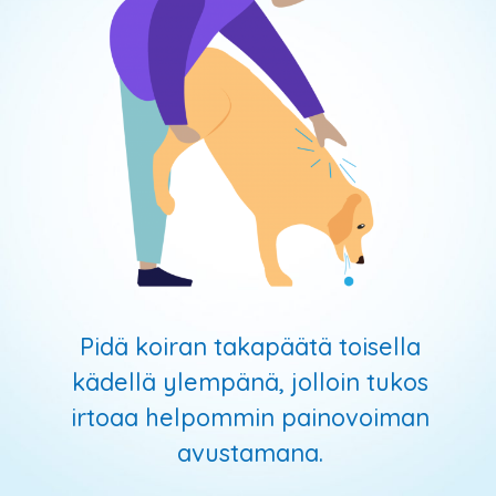
Pidä koiran takapäätä toisella
kädellä ylempänä, jolloin tukos
irtoaa helpommin painovoiman
avustamana.