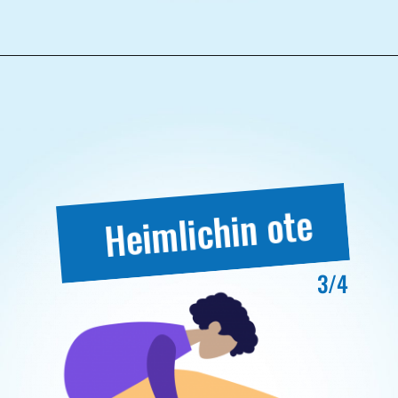
Heimlichin ote
3/4