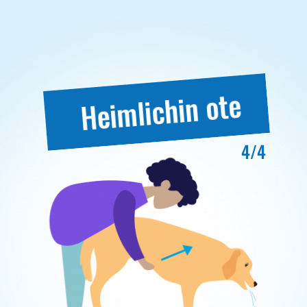
Heimlichin ote
4/4