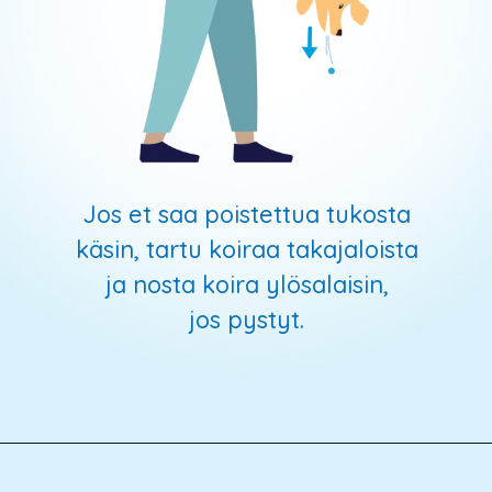
Jos et saa poistettua tukosta
käsin, tartu koiraa takajaloista
ja nosta koira ylösalaisin,
jos pystyt.