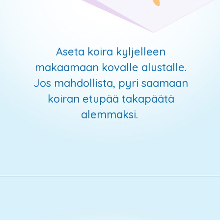
Aseta koira kyljelleen
makaamaan kovalle alustalle.
Jos mahdollista, pyri saamaan
koiran etupää takapäätä
alemmaksi.