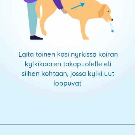
Laita toinen käsi nyrkissä koiran
kylkikaaren takapuolelle eli
siihen kohtaan, jossa kylkiluut
loppuvat.