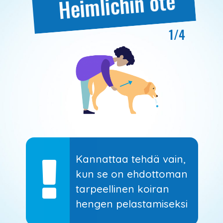
Heimlichin ote
1/4
!
Kannattaa tehdä vain,
kun se on ehdottoman
tarpeellinen koiran
hengen pelastamiseksi