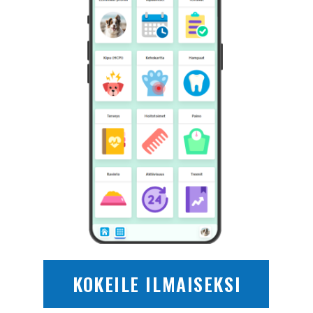
KOKEILE ILMAISEKSI