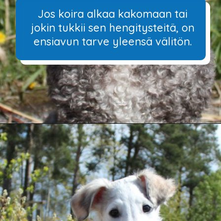
Jos koira alkaa kakomaan tai
jokin tukkii sen hengitysteitä, on
ensiavun tarve yleensä välitön.