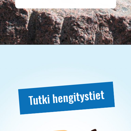
Tutki hengitystiet