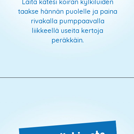
Laita kätesi koiran kylkiluiden
taakse hännän puolelle ja paina
rivakalla pumppaavalla
liikkeellä useita kertoja
peräkkäin.