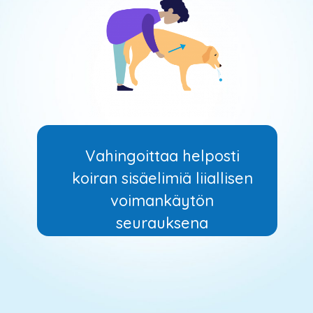
Vahingoittaa helposti
koiran sisäelimiä liiallisen
voimankäytön
seurauksena