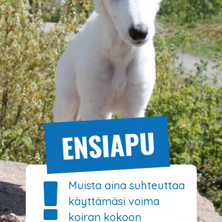
ENSIAPU
!
Muista aina suhteuttaa
käyttämäsi voima
koiran kokoon