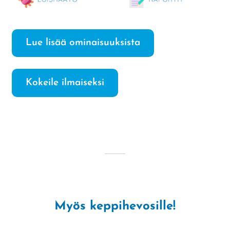
Lue lisää ominaisuuksista
Kokeile ilmaiseksi
Myös keppihevosille!