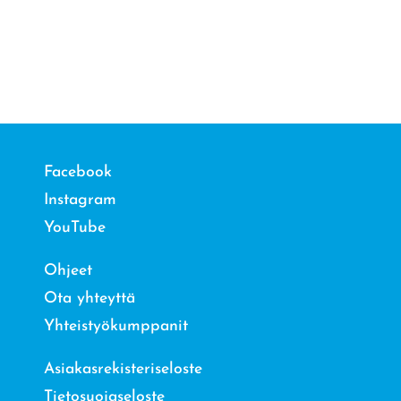
Facebook
Instagram
YouTube
Ohjeet
Ota yhteyttä
Yhteistyökumppanit
Asiakasrekisteriseloste
Tietosuojaseloste