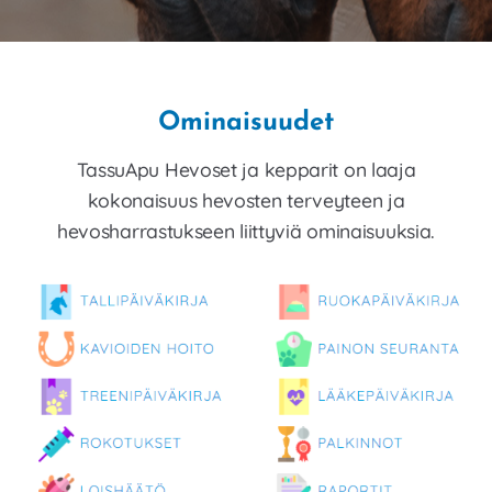
Ominaisuudet
TassuApu Hevoset ja kepparit on laaja
kokonaisuus hevosten terveyteen ja
hevosharrastukseen liittyviä ominaisuuksia.