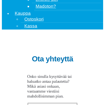
Madoton?
Kauppa
Ostoskori
Kassa
Ota yhteyttä
Onko sinulla kysyttävää tai
haluatko antaa palautetta?
Mikä asiasi onkaan,
vastaamme viestiisi
mahdollisimman pian.