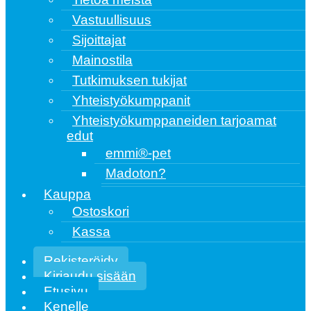
Vastuullisuus
Sijoittajat
Mainostila
Tutkimuksen tukijat
Yhteistyökumppanit
Yhteistyökumppaneiden tarjoamat
edut
emmi®️-pet
Madoton?
Kauppa
Ostoskori
Kassa
Rekisteröidy
Kirjaudu sisään
Etusivu
Kenelle