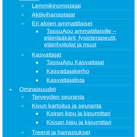
Lemmikinomistajat
Aktiiviharrastajat
Eri alojen ammattilaiset
TassuApu ammattilaisille –
eläinlääkärit, fysioterapeutit,
eläinhoitolat ja muut
Kasvattajat
TassuApu Kasvattajat
Kasvattajakerho
Kasvattajalista
Ominaisuudet
Terveyden seuranta
Kivun kartoitus ja seuranta
Koiran kipu ja kipumittari
Kissan kipu ja kipumittari
Treenit ja harrastukset