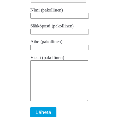
Nimi (pakollinen)
Sähköposti (pakollinen)
Aihe (pakollinen)
Viesti (pakollinen)