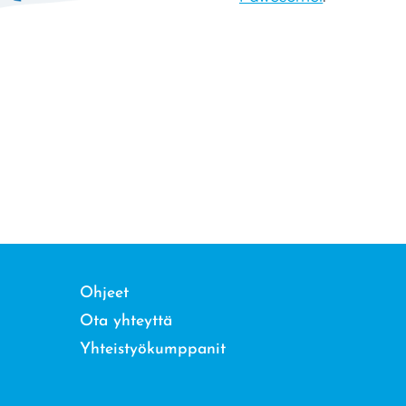
Ohjeet
Ota yhteyttä
Yhteistyökumppanit