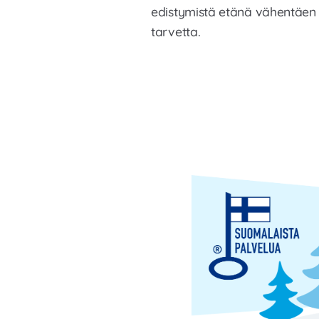
edistymistä etänä vähentäe
tarvetta.