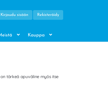
Kirjaudu sisään
Rekisteröidy
Meistä
Kauppa
a on tärkeä apuväline myös itse