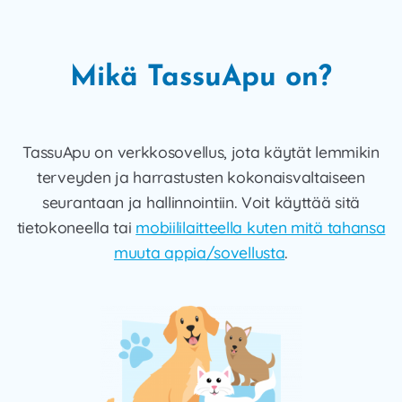
Mikä TassuApu on?
TassuApu on verkkosovellus, jota käytät lemmikin
terveyden ja harrastusten kokonaisvaltaiseen
seurantaan ja hallinnointiin. Voit käyttää sitä
tietokoneella tai
mobiililaitteella kuten mitä tahansa
muuta appia/sovellusta
.