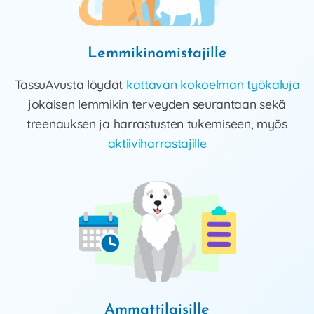
Lemmikinomistajille
TassuAvusta löydät
kattavan kokoelman työkaluja
jokaisen lemmikin terveyden seurantaan sekä
treenauksen ja harrastusten tukemiseen, myös
aktiiviharrastajille
Ammattilaisille