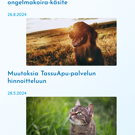
ongelmakoira-käsite
26.8.2024
Muutoksia TassuApu-palvelun
hinnoitteluun
28.5.2024