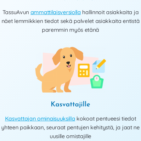
TassuAvun
ammattilaisversiolla
hallinnoit asiakkaita ja
näet lemmikkien tiedot sekä palvelet asiakkaita entistä
paremmin myös etänä
Kasvattajille
Kasvattajan ominaisuuksilla
kokoat pentueesi tiedot
yhteen paikkaan, seuraat pentujen kehitystä, ja jaat ne
uusille omistajille