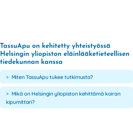
TassuApu on kehitetty yhteistyössä
Helsingin yliopiston eläinlääketieteellisen
tiedekunnan kanssa
Miten TassuApu tukee tutkimusta?
Mikä on Helsingin yliopiston kehittämä koiran
kipumittari?