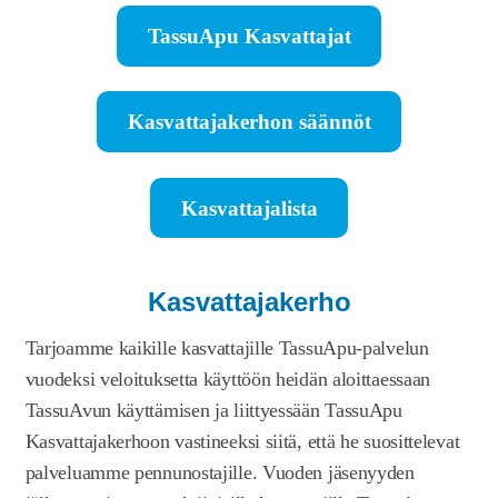
alemm
TassuApu Kasvattajat
valikko
TassuApu Kasvattajat
tason
Kasvattajakerho
valikko
Kasvattajakerhon säännöt
Kasvattajalista
Laajen
Ominaisuudet
alemm
Kasvattajalista
tason
Artikkelit
valikko
Hinnoittelu
Kasvattajakerho
Laajen
Tarjoamme kaikille kasvattajille TassuApu-palvelun
Meistä
alemm
vuodeksi veloituksetta käyttöön heidän aloittaessaan
tason
Laajen
Kauppa
TassuAvun käyttämisen ja liittyessään TassuApu
valikko
alemm
Kasvattajakerhoon vastineeksi siitä, että he suosittelevat
tason
palveluamme pennunostajille. Vuoden jäsenyyden
valikko