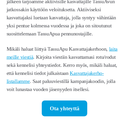
jälkeen tarjoamme aktiivisille kasvattajille TassuAvun
jatkossakin käyttöön veloituksetta. Aktiiviseksi
kasvattajaksi luetaan kasvattaja, jolla syntyy vähintään
yksi pentue kolmessa vuodessa ja joka on sitoutunut
suosittelemaan TassuApua pennunostajille.
Mikäli haluat liittyä TassuApu Kasvattajakerhoon,
laita
meille viestiä
. Kirjoita viestiin kasvattamasi rotu/rodut
sekä kennelisi yhteystiedot. Kerro myös, mikäli haluat,
että kennelisi tiedot julkaistaan
Kasvattajakerho-
listallamme
. Saat paluuviestillä kampanjakoodin, jolla
voit lunastaa vuoden jäsenyyden itsellesi.
Ota yhteyttä