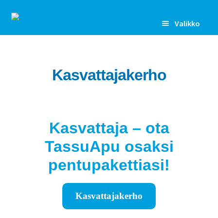
Siirry
Siirry
Valikko
navigointiin
sisältöön
Rekisteröidy
Kasvattajakerho
Kirjaudu sisään
Etusivu
Laajen
Kasvattaja – ota
Kenelle
alemm
TassuApu osaksi
tason
Lemmikinomistajat
valikko
pentupakettiasi!
Aktiiviharrastajat
Eri alojen ammattilaiset
Laajenn
Kasvattajakerho
alemm
Kasvattajat
Laajenn
tason