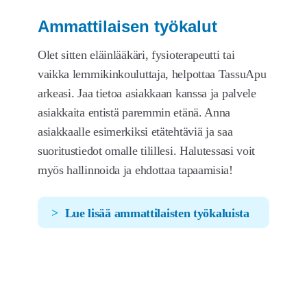
Ammattilaisen työkalut
Olet sitten eläinlääkäri, fysioterapeutti tai
vaikka lemmikinkouluttaja, helpottaa TassuApu
arkeasi. Jaa tietoa asiakkaan kanssa ja palvele
asiakkaita entistä paremmin etänä. Anna
asiakkaalle esimerkiksi etätehtäviä ja saa
suoritustiedot omalle tilillesi. Halutessasi voit
myös hallinnoida ja ehdottaa tapaamisia!
Lue lisää ammattilaisten työkaluista