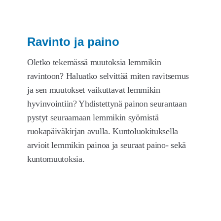
Ravinto ja paino
Oletko tekemässä muutoksia lemmikin
ravintoon? Haluatko selvittää miten ravitsemus
ja sen muutokset vaikuttavat lemmikin
hyvinvointiin? Yhdistettynä painon seurantaan
pystyt seuraamaan lemmikin syömistä
ruokapäiväkirjan avulla. Kuntoluokituksella
arvioit lemmikin painoa ja seuraat paino- sekä
kuntomuutoksia.