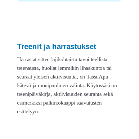
Treenit ja harrastukset
Harrastat sitten lajikohtaista tavoitteellista
treenausta, huollat lemmikin lihaskuntoa tai
seuraat yleisen aktiivisuutta, on TassuApu
kätevä ja monipuolinen valinta. Käytössäsi on
treenipäiväkirja, aktiivisuuden seuranta sekä
esimerkiksi palkintokaappi saavutusten
esittelyyn.