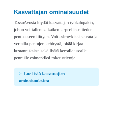
Kasvattajan ominaisuudet
TassuAvusta löydät kasvattajan työkalupakin,
johon voi tallentaa kaiken tarpeellisen tiedon
pentueeseen liittyen. Voit esimerkiksi seurata ja
vertailla pentujen kehitystä, pitää kirjaa
kustannuksista sekä lisätä kerralla usealle
pennulle esimerkiksi rokotustietoja.
Lue lisää kasvattajien
ominaisuuksista