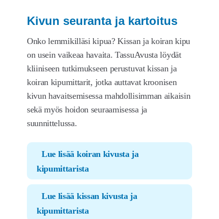
Kivun seuranta ja kartoitus
Onko lemmikilläsi kipua? Kissan ja koiran kipu
on usein vaikeaa havaita. TassuAvusta löydät
kliiniseen tutkimukseen perustuvat kissan ja
koiran kipumittarit, jotka auttavat kroonisen
kivun havaitsemisessa mahdollisimman aikaisin
sekä myös hoidon seuraamisessa ja
suunnittelussa.
Lue lisää koiran kivusta ja
kipumittarista
Lue lisää kissan kivusta ja
kipumittarista