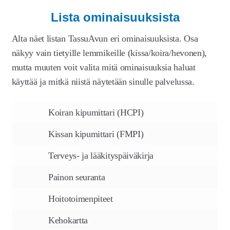
Lista ominaisuuksista
Alta näet listan TassuAvun eri ominaisuuksista. Osa
näkyy vain tietyille lemmikeille (kissa/koira/hevonen),
mutta muuten voit valita mitä ominaisuuksia haluat
käyttää ja mitkä niistä näytetään sinulle palvelussa.
Koiran kipumittari (HCPI)
Kissan kipumittari (FMPI)
Terveys- ja lääkityspäiväkirja
Painon seuranta
Hoitotoimenpiteet
Kehokartta