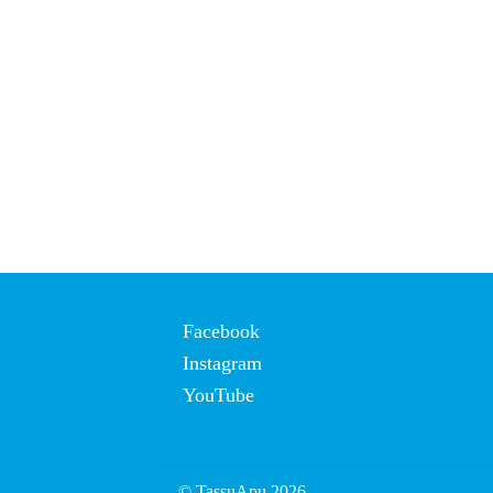
Facebook
Instagram
YouTube
© TassuApu 2026