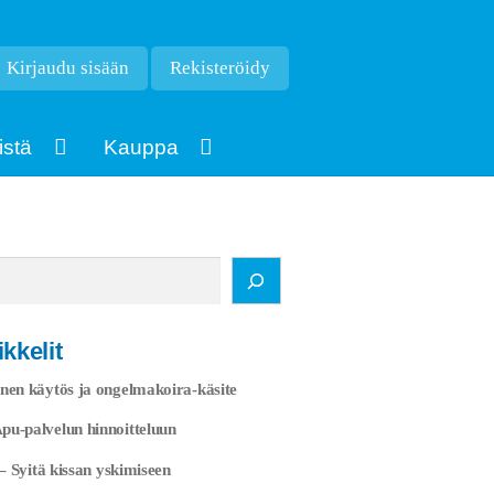
Kirjaudu sisään
Rekisteröidy
istä
Kauppa
kkelit
nen käytös ja ongelmakoira-käsite
u-palvelun hinnoitteluun
 – Syitä kissan yskimiseen