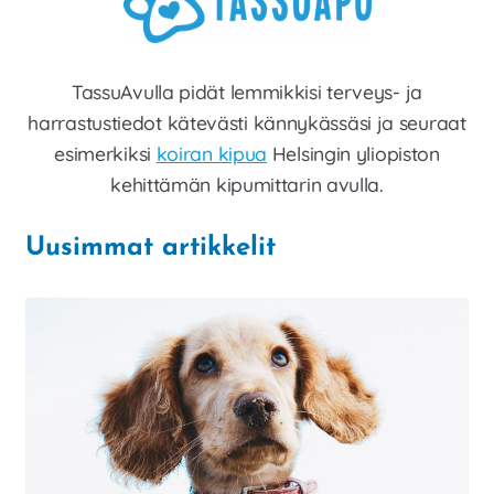
TassuAvulla pidät lemmikkisi terveys- ja
harrastustiedot kätevästi kännykässäsi ja seuraat
esimerkiksi
koiran kipua
Helsingin yliopiston
kehittämän kipumittarin avulla.
Uusimmat artikkelit