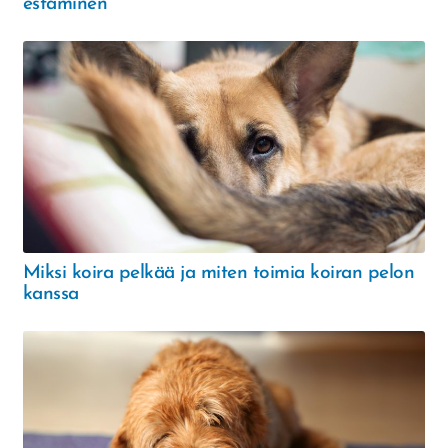
estäminen
Miksi koira pelkää ja miten toimia koiran pelon
kanssa