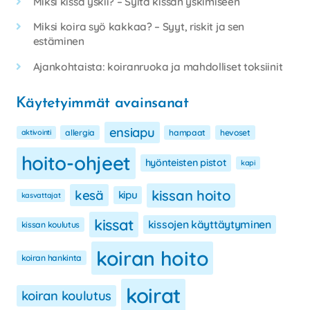
Miksi kissa yskii? – Syitä kissan yskimiseen
Miksi koira syö kakkaa? – Syyt, riskit ja sen
estäminen
Ajankohtaista: koiranruoka ja mahdolliset toksiinit
Käytetyimmät avainsanat
ensiapu
aktivointi
allergia
hampaat
hevoset
hoito-ohjeet
hyönteisten pistot
kapi
kissan hoito
kesä
kipu
kasvattajat
kissat
kissojen käyttäytyminen
kissan koulutus
koiran hoito
koiran hankinta
koirat
koiran koulutus