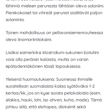
lähinnä mieleen perunasta lähtöisin oleva solaniini.
Pienikokoiset tai vihreät perunat sisältävät paljon
solaniinia.
Toinen mahdollisuus on pellavansiemenrouheessa
oleva linamariinitoksiini.
Lisäksi esimerkiksi klostridium-sukuinen botuliini
voisi olla peräisin kaloista, mutta on varsin
epätodennäköinen tässä tapauksessa.
Yleisenä huomautuksena: Suomessa ihmisille
suositellaan suomalaista kalaa syötäväksi 1-2
kertaa/kk, jos on kyse isoista petokaloista (esim.
silakka, hauki, lohi, iso ahven, kuha, made). Tämä
johtuu siitä, että elohopea, dioksiinit sekä