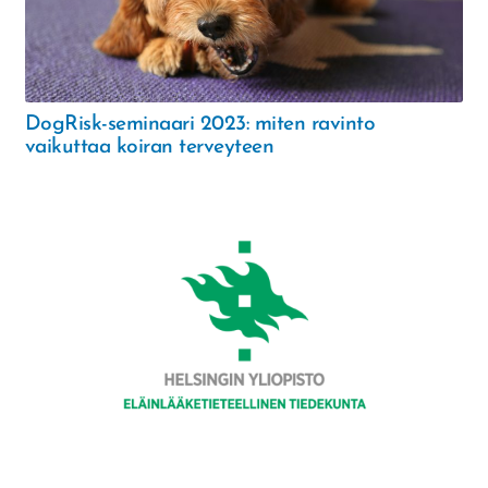
DogRisk-seminaari 2023: miten ravinto
vaikuttaa koiran terveyteen