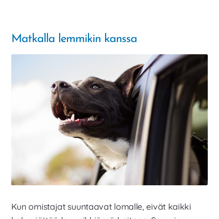
Ruotsi
ja
Matkalla lemmikin kanssa
Norja
Kun omistajat suuntaavat lomalle, eivät kaikki