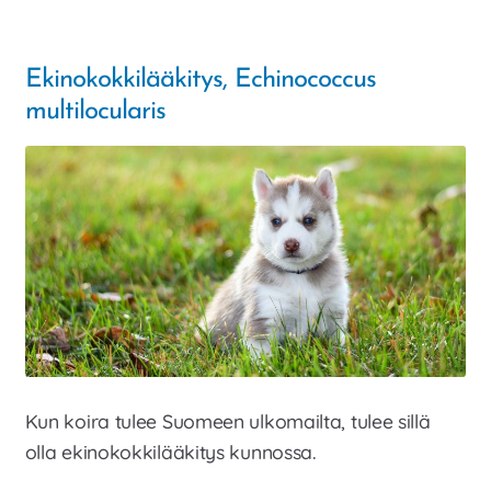
Ekinokokkilääkitys, Echinococcus
multilocularis
Kun koira tulee Suomeen ulkomailta, tulee sillä
olla ekinokokkilääkitys kunnossa.