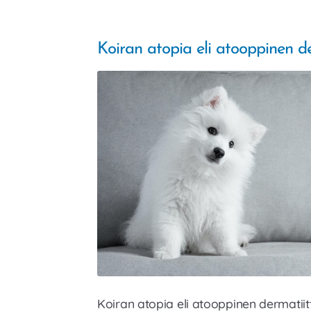
Koiran atopia eli atooppinen de
Koiran atopia eli atooppinen dermatiitti