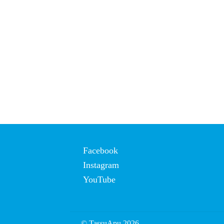
Facebook
Instagram
YouTube
© TassuApu 2026