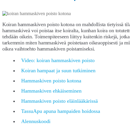
Koiran hammaskiven poisto kotona on mahdollista tietyissä til
hammaskiveä voi poistaa itse koiralta, kunhan koira on totutet
tehdään oikein. Toimenpiteeseen liittyy kuitenkin riskejä, jotk
tarkemmin miten hammaskiveä poistetaan oikeaoppisesti ja mik
oikea vaihtoehto hammaskiven poistamiseksi.
Video: koiran hammaskiven poisto
Koiran hampaat ja suun tutkiminen
Hammaskiven poisto kotona
Hammaskiven ehkäiseminen
Hammaskiven poisto eläinlääkärissä
TassuApu apuna hampaiden hoidossa
Alennuskoodi