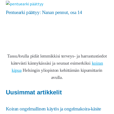
Pentuearki päättyy: Nanan pennut, osa 14
TassuAvulla pidät lemmikkisi terveys- ja harrastustiedot
kätevästi kännykässäsi ja seuraat esimerkiksi
koiran
kipua
Helsingin yliopiston kehittämän kipumittarin
avulla.
Uusimmat artikkelit
Koiran ongelmallinen käytös ja ongelmakoira-käsite