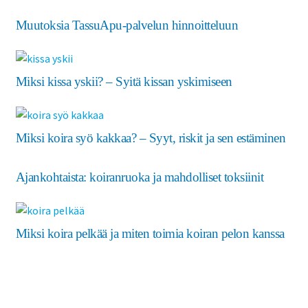
Muutoksia TassuApu-palvelun hinnoitteluun
Miksi kissa yskii? – Syitä kissan yskimiseen
Miksi koira syö kakkaa? – Syyt, riskit ja sen estäminen
Ajankohtaista: koiranruoka ja mahdolliset toksiinit
Miksi koira pelkää ja miten toimia koiran pelon kanssa