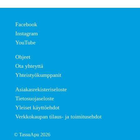
Facebook
Instagram
YouTube
Ohjeet
Ota yhteyttä
Yhteistyökumppanit
Asiakasrekisteriseloste
Tietosuojaseloste
Yleiset käyttöehdot
Verkkokaupan tilaus- ja toimitusehdot
© TassuApu 2026