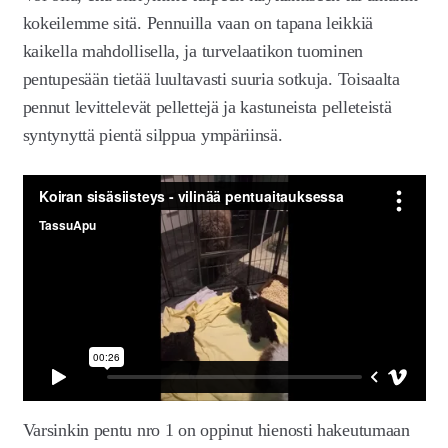
kokeilemme sitä. Pennuilla vaan on tapana leikkiä
kaikella mahdollisella, ja turvelaatikon tuominen
pentupesään tietää luultavasti suuria sotkuja. Toisaalta
pennut levittelevät pellettejä ja kastuneista pelleteistä
syntynyttä pientä silppua ympäriinsä.
Varsinkin pentu nro 1 on oppinut hienosti hakeutumaan