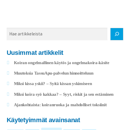
Haku
Uusimmat artikkelit
Koiran ongelmallinen käytös ja ongelmakoira-käsite
Muutoksia TassuApu-palvelun hinnoitteluun
Miksi kissa yskii? – Syitä kissan yskimiseen
Miksi koira syö kakkaa? – Syyt, riskit ja sen estäminen
Ajankohtaista: koiranruoka ja mahdolliset toksiinit
Käytetyimmät avainsanat