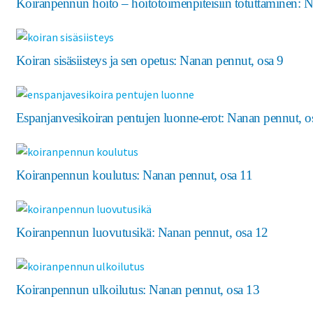
Koiranpennun hoito – hoitotoimenpiteisiin totuttaminen: 
Koiran sisäsiisteys ja sen opetus: Nanan pennut, osa 9
Espanjanvesikoiran pentujen luonne-erot: Nanan pennut, o
Koiranpennun koulutus: Nanan pennut, osa 11
Koiranpennun luovutusikä: Nanan pennut, osa 12
Koiranpennun ulkoilutus: Nanan pennut, osa 13