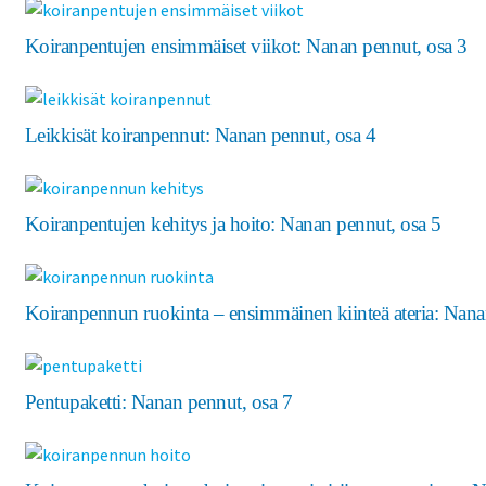
Koiranpentujen ensimmäiset viikot: Nanan pennut, osa 3
Leikkisät koiranpennut: Nanan pennut, osa 4
Koiranpentujen kehitys ja hoito: Nanan pennut, osa 5
Koiranpennun ruokinta – ensimmäinen kiinteä ateria: Nana
Pentupaketti: Nanan pennut, osa 7