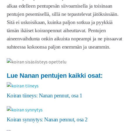
alkaa edelleen pentupesän siivoamisella ja toisinaan
pentujen pesemisellä, sillä ne tepastelevat jätöksissään.
Sitä ei uskoisikaan, kuinka paljon sotkua ja pyykkiä
tämän ikäiset koiranpennut aiheuttavat. Pentujen
aineenvaihdunta onkin aikuista nopeampi ja ne pissaavat
suhteessa kokoonsa paljon enemmän ja useammin.
Lue Nanan pentujen kaikki osat:
Koiran tiineys: Nanan pennut, osa 1
Koiran synnytys: Nanan pennut, osa 2